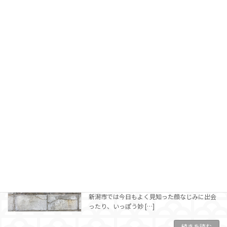
透かしブロック in 新潟県新潟市 その５
中部地方
2025年10月10日
新潟市もその5になりました。今日も新潟探検
は続きます。なんだ […]
続きを読む
透かしブロック in 新潟県新潟市 その４
中部地方
2025年9月20日
新潟駅ってリニューアルしたらしいですね。そ
ういえばこの行った […]
続きを読む
透かしブロック in 新潟県新潟市 その３
中部地方
2025年9月10日
新潟市では今日もよく見知った顔なじみに出会
ったり、いっぽう妙 […]
続きを読む