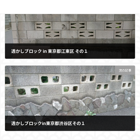
透かしブロック in 東京都江東区 その１
2023年11月14日
次の記事
透かしブロックin東京都渋谷区その１
2023年11月23日