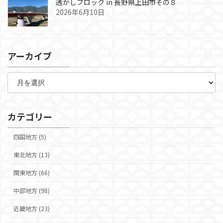
透かしブロック in 長野県上田市その８
2026年6月10日
アーカイブ
ア
ー
カ
イ
ブ
カテゴリー
四国地方 (5)
東北地方 (13)
関東地方 (66)
中部地方 (98)
近畿地方 (23)