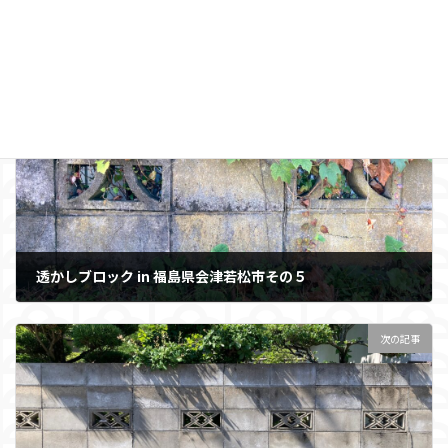
前の記事
透かしブロック in 福島県会津若松市その５
2023年9月4日
次の記事