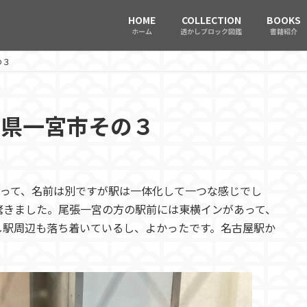
HOME
COLLECTION
BOOKS
ホーム
透かしブロック図鑑
書籍紹介
の３
愛知県一宮市その３
があって、名前は別ですが駅は一体化して一つな感じでし
驚きました。尾張一宮の方の駅前には東横インがあって、
し駅周辺も落ち着いているし、よかったです。名古屋駅か