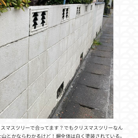
リスマスツリーで合ってます？でもクリスマスツリーなん
士山とかならわかるけど！塀全体は白く塗装されている。