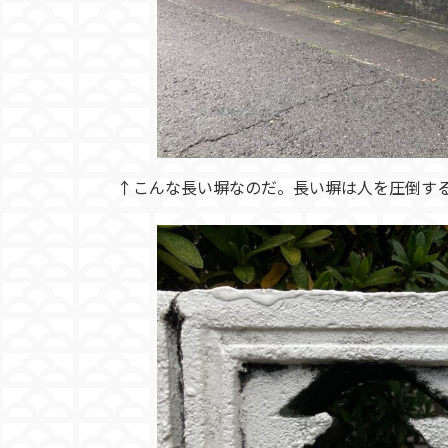
↑こんな長い塀なのだ。長い塀は人を圧倒す