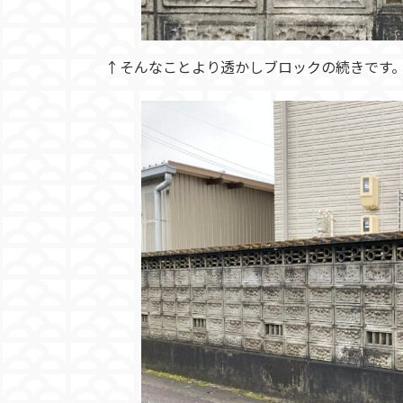
↑そんなことより透かしブロックの続きです