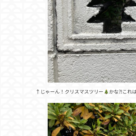
↑じゃーん！クリスマスツリー
かな⁈これ