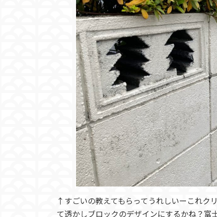
↑すごいの教えてもらってうれしいーこれク
て透かしブロックのデザインにするかね？富