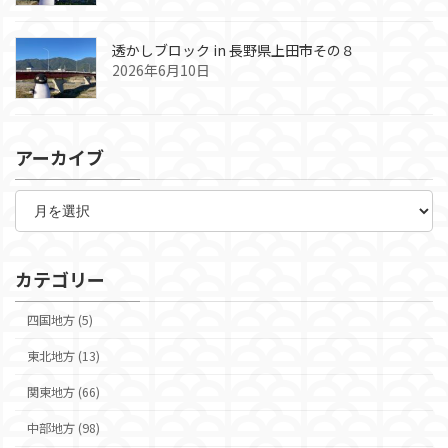
透かしブロック in 長野県上田市その８
2026年6月10日
アーカイブ
ア
ー
カ
イ
ブ
カテゴリー
四国地方 (5)
東北地方 (13)
関東地方 (66)
中部地方 (98)