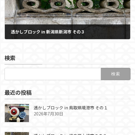
透かしブロック in 新潟県新潟市 その３
2025年9月10日
検索
検
索:
最近の投稿
透かしブロック in 鳥取県境港市 その１
2026年7月30日