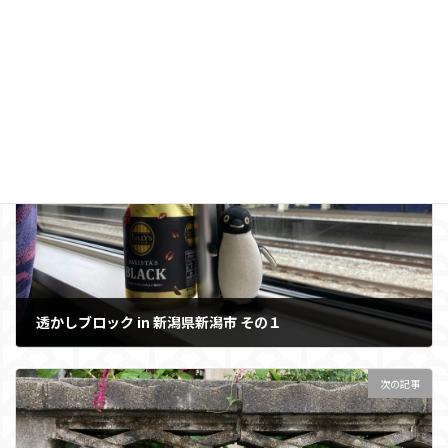
前の記事
透かしブロック in 新潟県新潟市 その１
2025年8月22日
次の記事