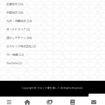
近畿地方 (23)
中国地方 (26)
九州・沖縄地方 (19)
オーストラリア (2)
透かしデザイン (44)
エスビック株式会社 (2)
TV・映画 (12)
YouTube (1)
Copyright © ブロック塀を探して All Rights Reserved.