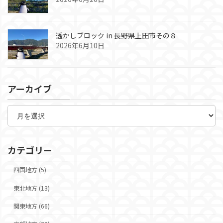
透かしブロック in 長野県上田市その８
2026年6月10日
アーカイブ
ア
ー
カ
イ
ブ
カテゴリー
四国地方 (5)
東北地方 (13)
関東地方 (66)