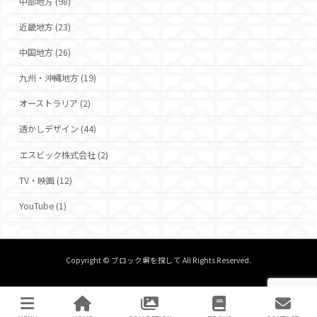
中部地方 (98)
近畿地方 (23)
中国地方 (26)
九州・沖縄地方 (19)
オーストラリア (2)
透かしデザイン (44)
エスビック株式会社 (2)
TV・映画 (12)
YouTube (1)
Copyright © ブロック塀を探して All Rights Reserved.