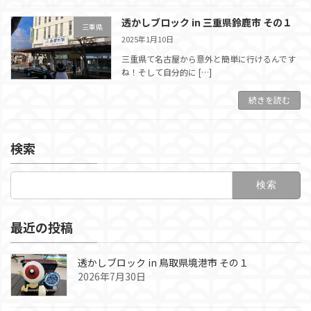
透かしブロック in 三重県鈴鹿市 その１
三重県
2025年1月10日
三重県て名古屋から意外と簡単に行けるんです
ね！そして自分的に […]
続きを読む
検索
検
索:
最近の投稿
透かしブロック in 鳥取県境港市 その１
2026年7月30日