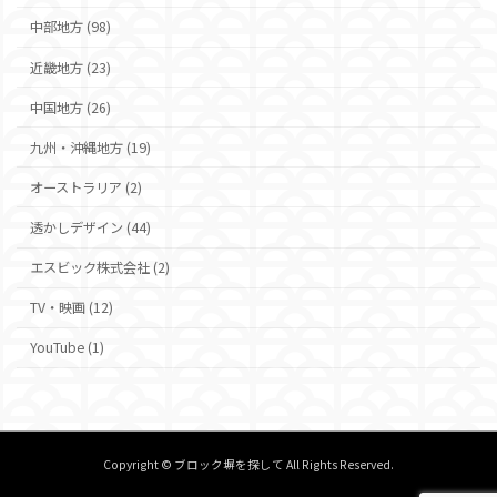
中部地方 (98)
近畿地方 (23)
中国地方 (26)
九州・沖縄地方 (19)
オーストラリア (2)
透かしデザイン (44)
エスビック株式会社 (2)
TV・映画 (12)
YouTube (1)
Copyright © ブロック塀を探して All Rights Reserved.