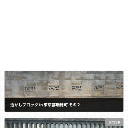
前の記事
透かしブロック in 東京都瑞穂町 その２
2021年4月15日
次の記事