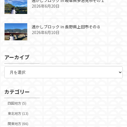
透かしブロック in 岐阜県多治見市その１
2026年6月20日
透かしブロック in 長野県上田市その８
2026年6月10日
アーカイブ
ア
ー
カ
イ
ブ
カテゴリー
四国地方 (5)
東北地方 (13)
関東地方 (66)