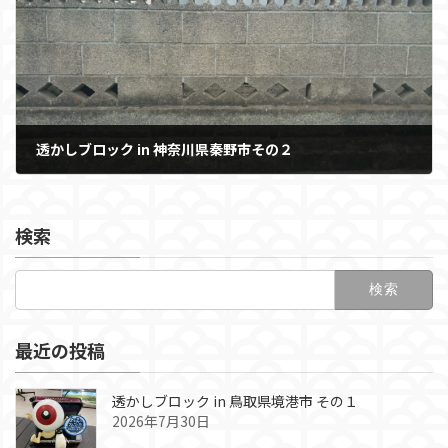
透かしブロック in 神奈川県秦野市その２
2021年5月23日
検索
検
索:
最近の投稿
透かしブロック in 鳥取県境港市 その１
2026年7月30日