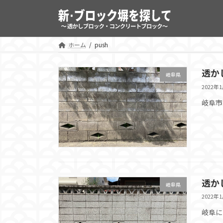
コ
ナ
ン
ビ
テ
ゲ
ン
ー
ホーム
push
ツ
シ
へ
ョ
透か
岐阜県
ス
ン
2022年
キ
に
ッ
移
岐阜市
プ
動
透か
岐阜県
2022年
岐阜に