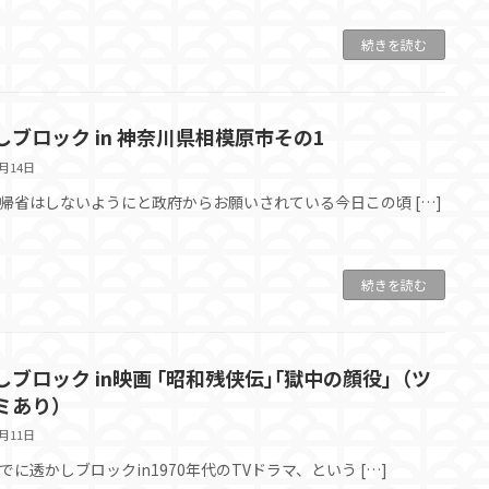
続きを読む
しブロック in 神奈川県相模原市その1
8月14日
帰省はしないようにと政府からお願いされている今日この頃 […]
続きを読む
しブロック in映画 ｢昭和残侠伝｣｢獄中の顔役｣（ツ
ミあり）
7月11日
でに透かしブロックin1970年代のTVドラマ、という […]