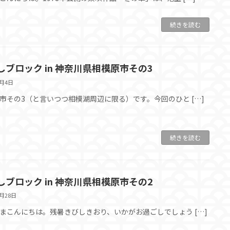
続きを読む
しブロック in 神奈川県相模原市その3
9月4日
市その3（と言いつつ相模湖周辺に限る）です。今回のひと […]
続きを読む
しブロック in 神奈川県相模原市その2
8月28日
まこんにちは。残暑きびしきおり、いかがお過ごしでしょう […]