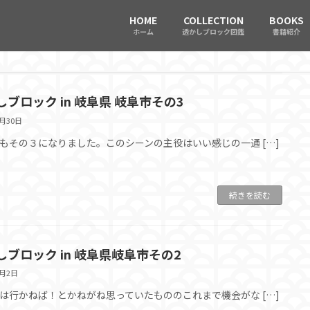
HOME
COLLECTION
BOOKS
ホーム
透かしブロック図鑑
書籍紹介
しブロック in 岐阜県 岐阜市その3
1月30日
もその３になりました。このシーンの主役はいい感じの一通 […]
続きを読む
しブロック in 岐阜県岐阜市その2
1月2日
は行かねば！とかねがね思っていたもののこれまで機会がな […]