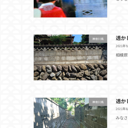
透か
神奈川県
2021年
相模原
透か
神奈川県
2021年
みなさ