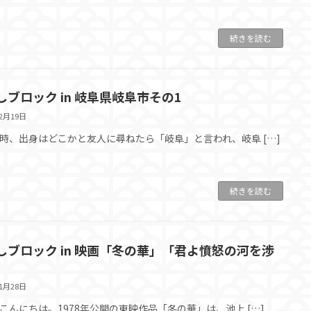
続きを読む
しブロック in 岐阜県岐阜市その1
12月19日
時、出身はどこかと友人に尋ねたら「岐阜」と言われ、岐阜 […]
続きを読む
しブロック in 映画「冬の華」「君よ憤怒の河を渉
11月28日
こんにちは。1978年公開の東映作品「冬の華」は、池上 […]