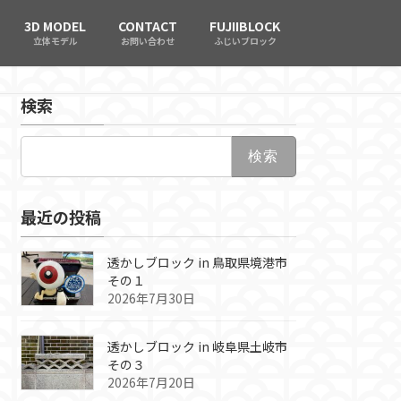
3D MODEL
CONTACT
FUJIIBLOCK
立体モデル
お問い合わせ
ふじいブロック
検索
検
索:
最近の投稿
透かしブロック in 鳥取県境港市
その１
2026年7月30日
透かしブロック in 岐阜県土岐市
その３
2026年7月20日