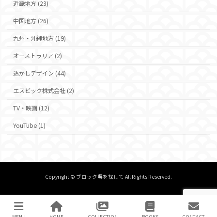
近畿地方 (23)
中国地方 (26)
九州・沖縄地方 (19)
オーストラリア (2)
透かしデザイン (44)
エスビック株式会社 (2)
TV・映画 (12)
YouTube (1)
Copyright © ブロック塀を探して All Rights Reserved.
MENU
HOME
COLLECTION
BOOKS
CONTACT