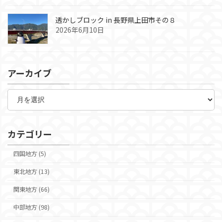
透かしブロック in 長野県上田市その８
2026年6月10日
アーカイブ
ア
ー
カ
イ
ブ
カテゴリー
四国地方 (5)
東北地方 (13)
関東地方 (66)
中部地方 (98)