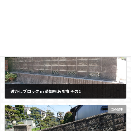
前の記事
透かしブロック in 愛知県あま市 その2
2018年6月2日
次の記事