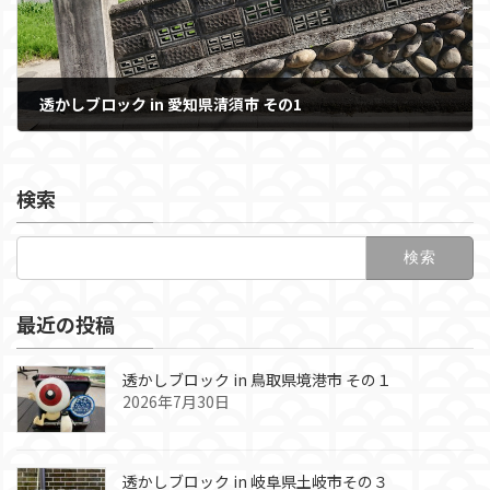
透かしブロック in 愛知県清須市 その1
2018年8月26日
検索
検
索:
最近の投稿
透かしブロック in 鳥取県境港市 その１
2026年7月30日
透かしブロック in 岐阜県土岐市その３