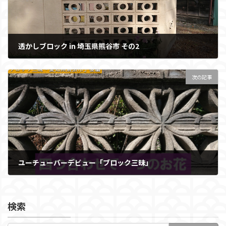
透かしブロック in 埼玉県熊谷市 その2
2020年5月23日
次の記事
ユーチューバーデビュー「ブロック三昧」
2020年6月12日
検索