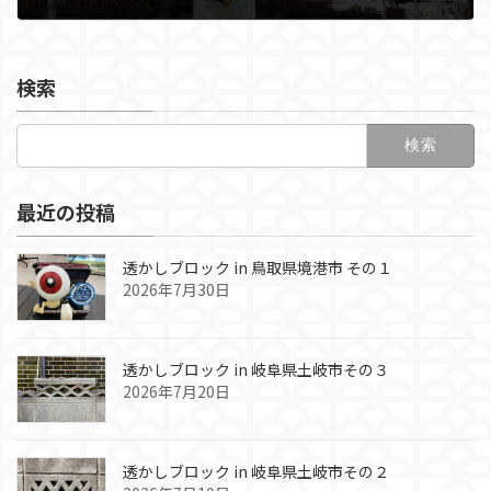
2020年4月26日
検索
検
索:
最近の投稿
透かしブロック in 鳥取県境港市 その１
2026年7月30日
透かしブロック in 岐阜県土岐市その３
2026年7月20日
透かしブロック in 岐阜県土岐市その２