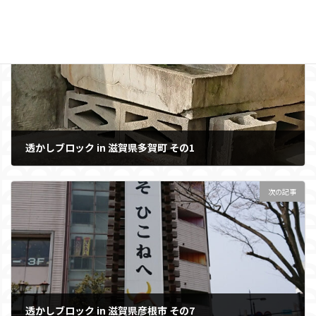
前の記事
透かしブロック in 滋賀県多賀町 その1
2020年3月29日
次の記事
透かしブロック in 滋賀県彦根市 その7